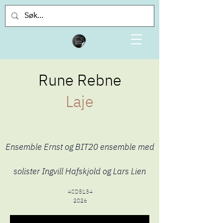
Rune Rebne
Laje
Ensemble Ernst og BIT20 ensemble med
solister Ingvill Hafskjold og Lars Lien
ACD5134
2026