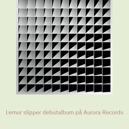
Lemur slipper debutalbum på Aurora Records