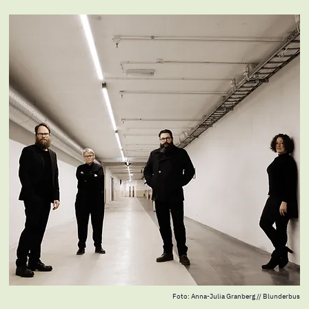
Foto: Anna-Julia Granberg // Blunderbus