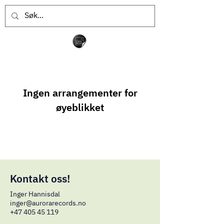
Ingen arrangementer for
øyeblikket
Kontakt oss!
Inger Hannisdal
inger
@aurorarecords.no
+47 405 45 119